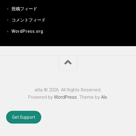
投稿フィード
コメントフィード
WordPress.org
atta © 2026. All Rights Reserved.
Powered by
WordPress
. Theme by
Alx
.
Get Support